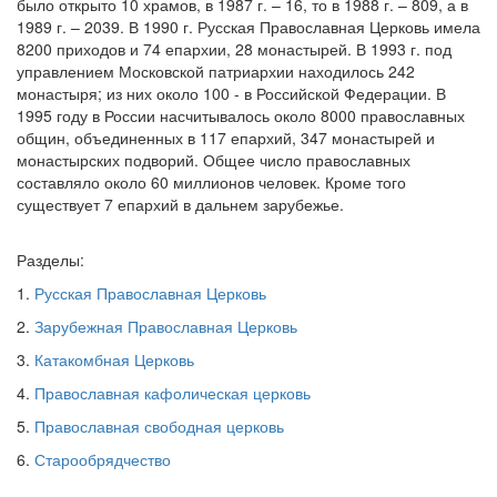
было открыто 10 храмов, в 1987 г. – 16, то в 1988 г. – 809, а в
1989 г. – 2039. В 1990 г. Русская Православная Церковь имела
8200 приходов и 74 епархии, 28 монастырей. В 1993 г. под
управлением Московской патриархии находилось 242
монастыря; из них около 100 - в Российской Федерации. В
1995 году в России насчитывалось около 8000 православных
общин, объединенных в 117 епархий, 347 монастырей и
монастырских подворий. Общее число православных
составляло около 60 миллионов человек. Кроме того
существует 7 епархий в дальнем зарубежье.
Разделы:
1.
Русская Православная Церковь
2.
Зарубежная Православная Церковь
3.
Катакомбная Церковь
4.
Православная кафолическая церковь
5.
Православная свободная церковь
6.
Старообрядчество