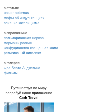
в статьях
pastor aeternus
мифы об индульгенциях
влияние католицизма
в справочнике
пальмарианская церковь
мормоны россия
конфуцианство священная книга
религиозный нигилизм
в галерее
Фра Беато Анджелико
фильмы
Путешествуя по миру
попробуй наше приложение
Cath Travel