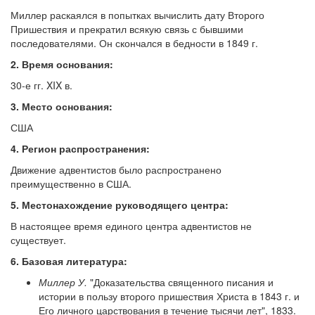
Миллер раскаялся в попытках вычислить дату Второго
Пришествия и прекратил всякую связь с бывшими
последователями. Он скончался в бедности в 1849 г.
2. Время основания:
30-е гг. XIX в.
3. Место основания:
США
4. Регион распространения:
Движение адвентистов было распространено
преимущественно в США.
5. Местонахождение руководящего центра:
В настоящее время единого центра адвентистов не
существует.
6. Базовая литература:
Миллер У.
"Доказательства священного писания и
истории в пользу второго пришествия Христа в 1843 г. и
Его личного царствования в течение тысячи лет", 1833.