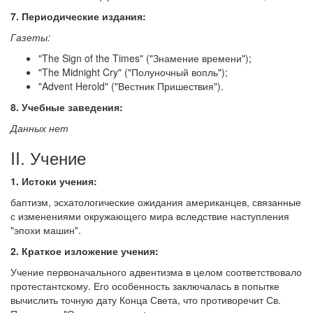
7. Периодические издания:
Газеты:
"The Sign of the Times" ("Знамение времени");
"The Midnight Cry" ("Полуночный вопль");
"Advent Herold" ("Вестник Пришествия").
8. Учебные заведения:
Данных нет
II. Учение
1. Истоки учения:
баптизм, эсхатологические ожидания американцев, связанные
с изменениями окружающего мира вследствие наступления
"эпохи машин".
2. Краткое изложение учения:
Учение первоначального адвентизма в целом соответствовало
протестантскому. Его особенность заключалась в попытке
вычислить точную дату Конца Света, что противоречит Св.