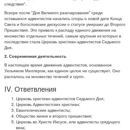
следствия".
Вскоре после "Дня Великого разочарования" среди
оставшихся адвентистов начались споры о новой дате Конца
Света и богословские дискуссии о статусе умерших до Второго
Пришествия. Это привело к распаду единого движения на
множество отдельных течений, самым крупным из которых в
последствии стала Церковь христиан-адвентистов Седьмого
Дня.
2. Современная деятельность
В настоящее время движение адвентистов, основанное
Уильямом Миллером, как единое целое не существует. Оно
распалось на множество течений и групп.
IV. Ответвления
Церковь христиан-адвентистов Седьмого Дня;
Церковь Адвентистских христиан;
Евангелические адвентисты;
Общество жизни и второго пришествия;
Церковь во Христе Иисусе, или адвентисты грядущего
века;