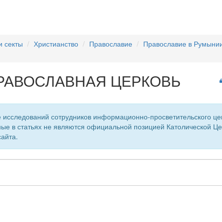
и секты
Христианство
Православие
Православие в Румыни
РАВОСЛАВНАЯ ЦЕРКОВЬ
 исследований сотрудников информационно-просветительского центр
ые в статьях не являются официальной позицией Католической Цер
айта.