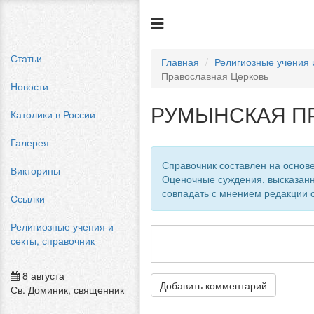
Статьи
Главная
Религиозные учения 
Православная Церковь
Новости
РУМЫНСКАЯ П
Католики в России
Галерея
Справочник составлен на основе
Викторины
Оценочные суждения, высказанн
совпадать с мнением редакции с
Ссылки
Религиозные учения и
секты, справочник
8 августа
Добавить комментарий
Св. Доминик, священник