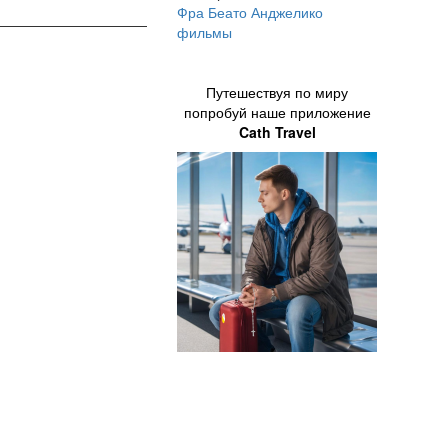
Фра Беато Анджелико
фильмы
Путешествуя по миру
попробуй наше приложение
Cath Travel