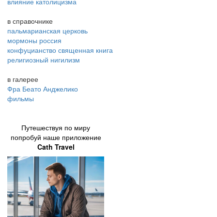
влияние католицизма
в справочнике
пальмарианская церковь
мормоны россия
конфуцианство священная книга
религиозный нигилизм
в галерее
Фра Беато Анджелико
фильмы
Путешествуя по миру
попробуй наше приложение
Cath Travel