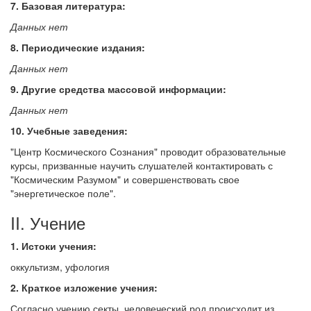
7. Базовая литература:
Данных нет
8. Периодические издания:
Данных нет
9. Другие средства массовой информации:
Данных нет
10. Учебные заведения:
"Центр Космического Сознания" проводит образовательные
курсы, призванные научить слушателей контактировать с
"Космическим Разумом" и совершенствовать свое
"энергетическое поле".
II. Учение
1. Истоки учения:
оккультизм, уфология
2. Краткое изложение учения:
Согласно учению секты, человеческий род происходит из