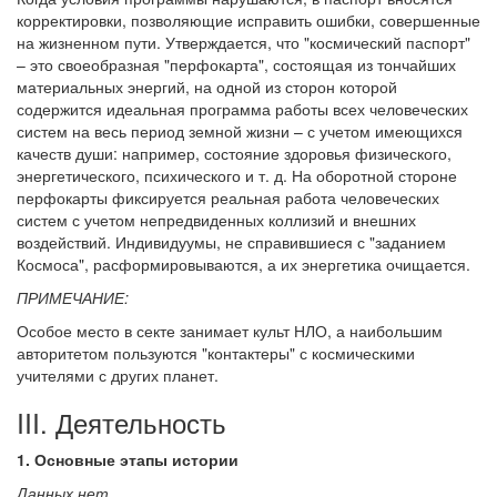
корректировки, позволяющие исправить ошибки, совершенные
на жизненном пути. Утверждается, что "космический паспорт"
– это своеобразная "перфокарта", состоящая из тончайших
материальных энергий, на одной из сторон которой
содержится идеальная программа работы всех человеческих
систем на весь период земной жизни – с учетом имеющихся
качеств души: например, состояние здоровья физического,
энергетического, психического и т. д. На оборотной стороне
перфокарты фиксируется реальная работа человеческих
систем с учетом непредвиденных коллизий и внешних
воздействий. Индивидуумы, не справившиеся с "заданием
Космоса", расформировываются, а их энергетика очищается.
ПРИМЕЧАНИЕ:
Особое место в секте занимает культ НЛО, а наибольшим
авторитетом пользуются "контактеры" с космическими
учителями с других планет.
III. Деятельность
1. Основные этапы истории
Данных нет