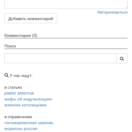
Авторизоваться
Добавить комментарий
Комментарии (0)
Поиск
У нас ищут:
в статьях
pastor aeternus
мифы об индульгенциях
влияние католицизма
в справочнике
пальмарианская церковь
мормоны россия