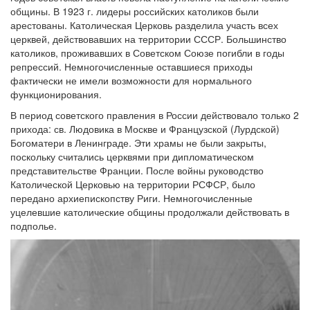
общины. В 1923 г. лидеры российских католиков были
арестованы. Католическая Церковь разделила участь всех
церквей, действовавших на территории СССР. Большинство
католиков, проживавших в Советском Союзе погибли в годы
репрессий. Немногочисленные оставшиеся приходы
фактически не имели возможности для нормального
функционирования.
В период советского правления в России действовало только 2
прихода: св. Людовика в Москве и Французской (Лурдской)
Богоматери в Ленинграде. Эти храмы не были закрыты,
поскольку считались церквями при дипломатическом
представительстве Франции. После войны руководство
Католической Церковью на территории РСФСР, было
передано архиепископству Риги. Немногочисленные
уцелевшие католические общины продолжали действовать в
подполье.