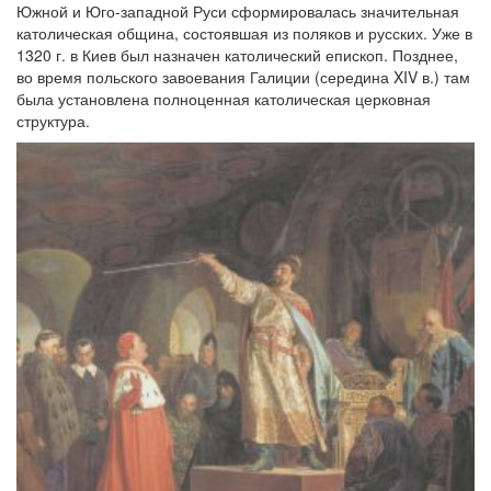
Южной и Юго-западной Руси сформировалась значительная
католическая община, состоявшая из поляков и русских. Уже в
1320 г. в Киев был назначен католический епископ. Позднее,
во время польского завоевания Галиции (середина XIV в.) там
была установлена полноценная католическая церковная
структура.