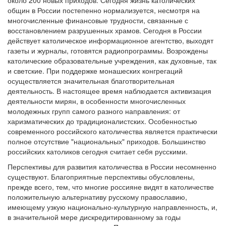
около 200 новых приходов. Сегодня жизнь католических
общин в России постепенно нормализуется, несмотря на
многочисленные финансовые трудности, связанные с
восстановлением разрушенных храмов. Сегодня в России
действует католическое информационное агентство, выходят
газеты и журналы, готовятся радиопрограммы. Возрождены
католические образовательные учреждения, как духовные, так
и светские. При поддержке монашеских конгрегаций
осуществляется значительная благотворительная
деятельность. В настоящее время наблюдается активизация
деятельности мирян, в особенности многочисленных
молодежных групп самого разного направления: от
харизматических до традиционалистских. Особенностью
современного российского католичества является практически
полное отсутствие "национальных" приходов. Большинство
российских католиков сегодня считает себя русскими.
Перспективы для развития католичества в России несомненно
существуют. Благоприятные перспективы обусловлены,
прежде всего, тем, что многие россияне видят в католичестве
положительную альтернативу русскому православию,
имеющему узкую национально-культурную направленность, и,
в значительной мере дискредитированному за годы