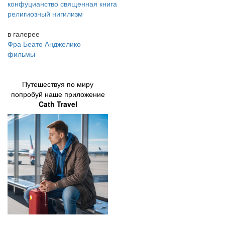
конфуцианство священная книга
религиозный нигилизм
в галерее
Фра Беато Анджелико
фильмы
Путешествуя по миру
попробуй наше приложение
Cath Travel