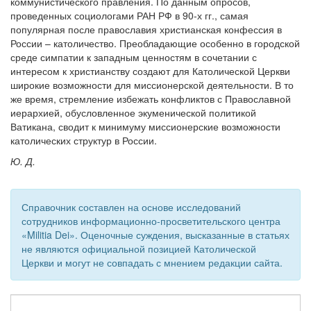
коммунистического правления. По данным опросов,
проведенных социологами РАН РФ в 90-х гг., самая
популярная после православия христианская конфессия в
России – католичество. Преобладающие особенно в городской
среде симпатии к западным ценностям в сочетании с
интересом к христианству создают для Католической Церкви
широкие возможности для миссионерской деятельности. В то
же время, стремление избежать конфликтов с Православной
иерархией, обусловленное экуменической политикой
Ватикана, сводит к минимуму миссионерские возможности
католических структур в России.
Ю. Д.
Справочник составлен на основе исследований
сотрудников информационно-просветительского центра
«Militia Dei». Оценочные суждения, высказанные в статьях
не являются официальной позицией Католической
Церкви и могут не совпадать с мнением редакции сайта.