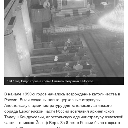
В начале 1990-х годов началось возрождение католичества в
России. Были созданы новые церковные структуры.
Апостольскую администратуру для католиков латинского
обряда Европейской части России возглавил архиепископ
Тадеуш Кондрусевич, апостольскую администратуру азиатской
части – епископ Йозеф Верт. За 8 лет в России было открыто