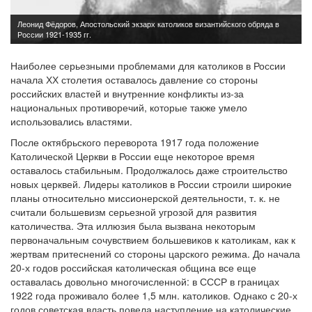
Наиболее серьезными проблемами для католиков в России
начала ХХ столетия оставалось давление со стороны
российских властей и внутренние конфликты из-за
национальных противоречий, которые также умело
использовались властями.
После октябрьского переворота 1917 года положение
Католической Церкви в России еще некоторое время
оставалось стабильным. Продолжалось даже строительство
новых церквей. Лидеры католиков в России строили широкие
планы относительно миссионерской деятельности, т. к. не
считали большевизм серьезной угрозой для развития
католичества. Эта иллюзия была вызвана некоторым
первоначальным сочувствием большевиков к католикам, как к
жертвам притеснений со стороны царского режима. До начала
20-х годов российская католическая община все еще
оставалась довольно многочисленной: в СССР в границах
1922 года проживало более 1,5 млн. католиков. Однако с 20-х
годов советская власть повела наступление на католические