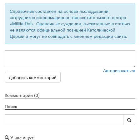
Обратная связь
Справочник составлен на основе исследований
сотрудников информационно-просветительского центра
mail@apologia.ru
«Militia Dei». Оценочные суждения, высказанные в статьях
не являются официальной позицией Католической
Отправить сообщение
Церкви и могут не совпадать с мнением редакции сайта.
Вход
Авторизоваться
Добавить комментарий
Комментарии (0)
Поиск
У нас ищут: