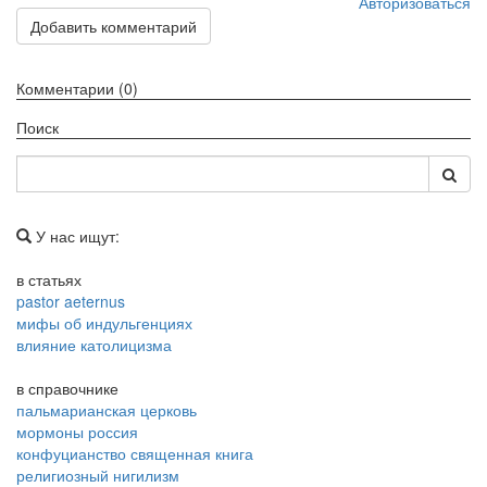
Авторизоваться
Добавить комментарий
Комментарии (0)
Поиск
У нас ищут:
в статьях
pastor aeternus
мифы об индульгенциях
влияние католицизма
в справочнике
пальмарианская церковь
мормоны россия
конфуцианство священная книга
религиозный нигилизм