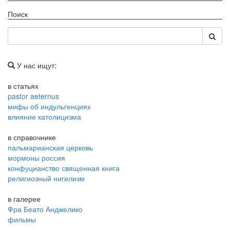
Поиск
У нас ищут:
в статьях
pastor aeternus
мифы об индульгенциях
влияние католицизма
в справочнике
пальмарианская церковь
мормоны россия
конфуцианство священная книга
религиозный нигилизм
в галерее
Фра Беато Анджелико
фильмы