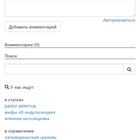
Обратная связь
Авторизоваться
mail@apologia.ru
Добавить комментарий
Отправить сообщение
Комментарии (0)
Вход
Поиск
У нас ищут:
в статьях
pastor aeternus
мифы об индульгенциях
влияние католицизма
в справочнике
пальмарианская церковь