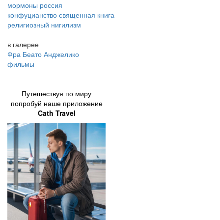
мормоны россия
конфуцианство священная книга
религиозный нигилизм
в галерее
Фра Беато Анджелико
фильмы
Путешествуя по миру
попробуй наше приложение
Cath Travel