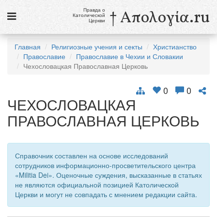
Правда о
† Απολογία.ru
Католической
Церкви
Статьи
Главная
Религиозные учения и секты
Христианство
Православие
Православие в Чехии и Словакии
Новости
Чехословацкая Православная Церковь
Католики в России
0
0
Галерея
ЧЕХОСЛОВАЦКАЯ
ПРАВОСЛАВНАЯ ЦЕРКОВЬ
Викторины
Ссылки
Справочник составлен на основе исследований
Религиозные учения и секты, справочник
сотрудников информационно-просветительского центра
«Militia Dei». Оценочные суждения, высказанные в статьях
9 августа
не являются официальной позицией Католической
Св. Тереза Бенедикта Креста, дева и мученица
Церкви и могут не совпадать с мнением редакции сайта.
см. календарь