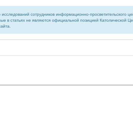
 исследований сотрудников информационно-просветительского центр
ые в статьях не являются официальной позицией Католической Цер
айта.