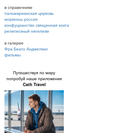
в справочнике
пальмарианская церковь
мормоны россия
конфуцианство священная книга
религиозный нигилизм
в галерее
Фра Беато Анджелико
фильмы
Путешествуя по миру
попробуй наше приложение
Cath Travel