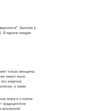
верситета". Занятия в
). В идеале каждая
жет только женщина.
 уже имеет мало
его энергии).
ологии, а также
онце мира и о новом
ет традиционное
и вселенной.