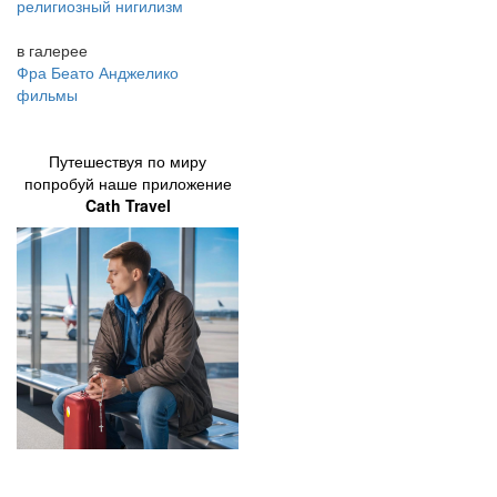
религиозный нигилизм
в галерее
Фра Беато Анджелико
фильмы
Путешествуя по миру
попробуй наше приложение
Cath Travel