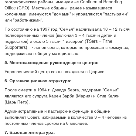
географические районы, именуемые Continental Reporting
Office (CRO). Местные общины, ранее называвшиеся
колониями, именуются "домами" и управляются "пастырями"
или "работниками".
По состоянию на 1997 год "Семья" насчитывала 10 – 12 тысяч
полновременных членов (включая 3 – 4 тысячи детей и
подростков) и около 5 тысяч "тиэсеров" (TSers – Tithe
Supporters) – членов секты, которые не проживая в коммунах,
поддерживают общину материально.
5. Местонахождение руководящего центра:
Управленческий центр секты находится в Цюрихе.
6. Организационная структура:
После смерти в 1994 г. Дэвида Берга, лидерами "Семьи"
являются его супруга Карен Зарби (Мария) и Стив Келли
(Царь Петр).
Административные и пастырские функции в общине
выполняет Совет, избираемый в количестве 3 – 4 человек из
постоянных членов сроком на 6 месяцев.
7. Базовая литература: