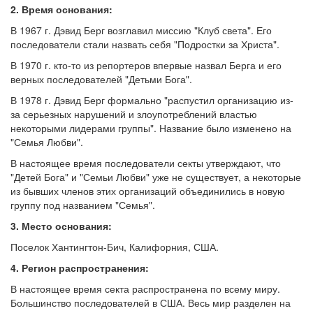
2. Время основания:
В 1967 г. Дэвид Берг возглавил миссию "Клуб света". Его
последователи стали назвать себя "Подростки за Христа".
В 1970 г. кто-то из репортеров впервые назвал Берга и его
верных последователей "Детьми Бога".
В 1978 г. Дэвид Берг формально "распустил организацию из-
за серьезных нарушений и злоупотреблений властью
некоторыми лидерами группы". Название было изменено на
"Семья Любви".
В настоящее время последователи секты утверждают, что
"Детей Бога" и "Семьи Любви" уже не существует, а некоторые
из бывших членов этих организаций объединились в новую
группу под названием "Семья".
3. Место основания:
Поселок Хантингтон-Бич, Калифорния, США.
4. Регион распространения:
В настоящее время секта распространена по всему миру.
Большинство последователей в США. Весь мир разделен на