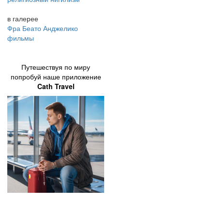
в галерее
Фра Беато Анджелико
фильмы
Путешествуя по миру
попробуй наше приложение
Cath Travel