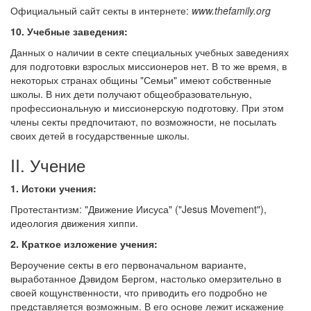
Официальный сайт секты в интернете:
www.thefamily.org
10. Учебные заведения:
Данных о наличии в секте специальных учебных заведениях
для подготовки взрослых миссионеров нет. В то же время, в
некоторых странах общины "Семьи" имеют собственные
школы. В них дети получают общеобразовательную,
профессиональную и миссионерскую подготовку. При этом
члены секты предпочитают, по возможности, не посылать
своих детей в государственные школы.
II. Учение
1. Истоки учения:
Протестантизм: "Движение Иисуса" ("Jesus Movement"),
идеология движения хиппи.
2. Краткое изложение учения:
Вероучение секты в его первоначальном варианте,
выработанное Дэвидом Бергом, настолько омерзительно в
своей кощунственности, что приводить его подробно не
представляется возможным. В его основе лежит искажение