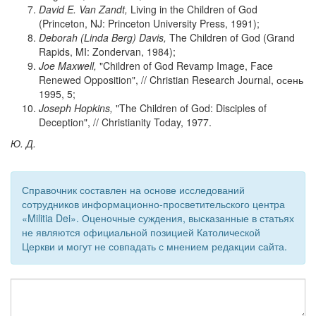
David E. Van Zandt,
Living in the Children of God
(Princeton, NJ: Princeton University Press, 1991);
Deborah (Linda Berg) Davis,
The Children of God (Grand
Rapids, MI: Zondervan, 1984);
Joe Maxwell,
"Children of God Revamp Image, Face
Renewed Opposition", // Christian Research Journal, осень
1995, 5;
Joseph Hopkins,
"The Children of God: Disciples of
Deception", // Christianity Today, 1977.
Ю. Д.
Справочник составлен на основе исследований
сотрудников информационно-просветительского центра
«Militia Dei». Оценочные суждения, высказанные в статьях
не являются официальной позицией Католической
Церкви и могут не совпадать с мнением редакции сайта.