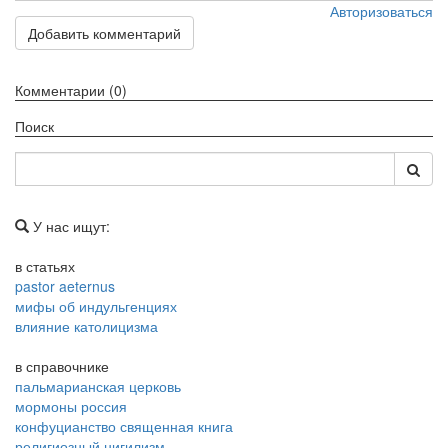
Авторизоваться
Добавить комментарий
Комментарии (0)
Поиск
У нас ищут:
в статьях
pastor aeternus
мифы об индульгенциях
влияние католицизма
в справочнике
пальмарианская церковь
мормоны россия
конфуцианство священная книга
религиозный нигилизм