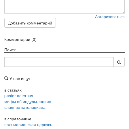
Авторизоваться
Добавить комментарий
Комментарии (0)
Поиск
У нас ищут:
в статьях
pastor aeternus
мифы об индульгенциях
влияние католицизма
в справочнике
пальмарианская церковь