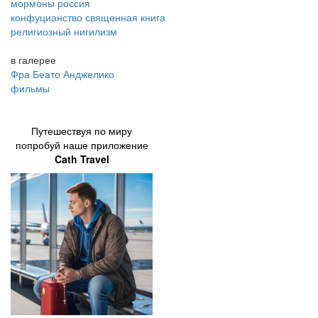
мормоны россия
конфуцианство священная книга
религиозный нигилизм
в галерее
Фра Беато Анджелико
фильмы
Путешествуя по миру
попробуй наше приложение
Cath Travel