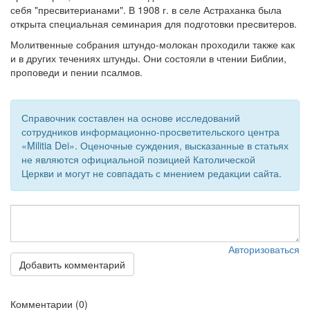
себя "пресвитерианами". В 1908 г. в селе Астраханка была
открыта специальная семинария для подготовки пресвитеров.
Молитвенные собрания штундо-молокан проходили также как
и в других течениях штунды. Они состояли в чтении Библии,
проповеди и пении псалмов.
Справочник составлен на основе исследований
сотрудников информационно-просветительского центра
«Militia Dei». Оценочные суждения, высказанные в статьях
не являются официальной позицией Католической
Церкви и могут не совпадать с мнением редакции сайта.
Авторизоваться
Добавить комментарий
Комментарии (0)