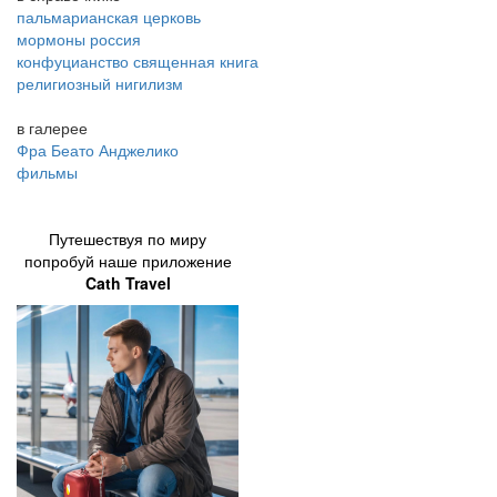
пальмарианская церковь
мормоны россия
конфуцианство священная книга
религиозный нигилизм
в галерее
Фра Беато Анджелико
фильмы
Путешествуя по миру
попробуй наше приложение
Cath Travel