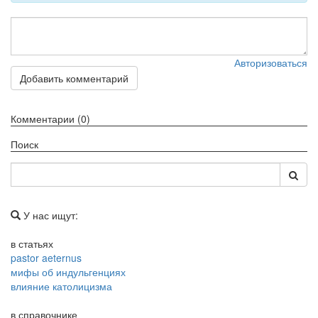
Авторизоваться
Добавить комментарий
Комментарии (0)
Поиск
У нас ищут:
в статьях
pastor aeternus
мифы об индульгенциях
влияние католицизма
в справочнике