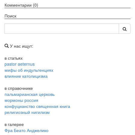
Комментарии (0)
Поиск
У нас ищут:
в статьях
pastor aeternus
мифы об индульгенциях
влияние католицизма
в справочнике
пальмарианская церковь
мормоны россия
конфуцианство священная книга
религиозный нигилизм
в галерее
Фра Беато Анджелико