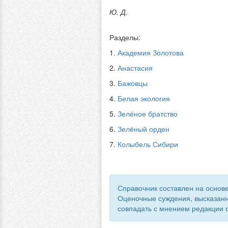
Ю. Д.
Разделы:
1.
Академия Золотова
2.
Анастасия
3.
Бажовцы
4.
Белая экология
5.
Зелёное братство
6.
Зелёный орден
7.
Колыбель Сибири
Справочник составлен на основе
Оценочные суждения, высказанн
совпадать с мнением редакции с