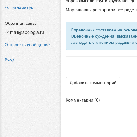
образовывали круг и кружились до
см. календарь
Марьяновцы расторгали все родств
Обратная связь
Справочник составлен на основе
mail@apologia.ru
Оценочные суждения, высказанн
совпадать с мнением редакции с
Отправить сообщение
Вход
Добавить комментарий
Комментарии (0)