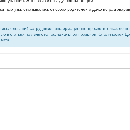
 исступления. Это называлось "духовным танцем".
енные узы, отказывались от своих родителей и даже не разговарив
 исследований сотрудников информационно-просветительского центр
ые в статьях не являются официальной позицией Католической Цер
айта.