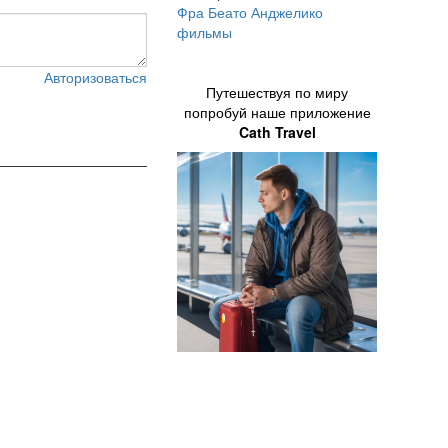
Фра Беато Анджелико
фильмы
Авторизоваться
Путешествуя по миру
попробуй наше приложение
Cath Travel