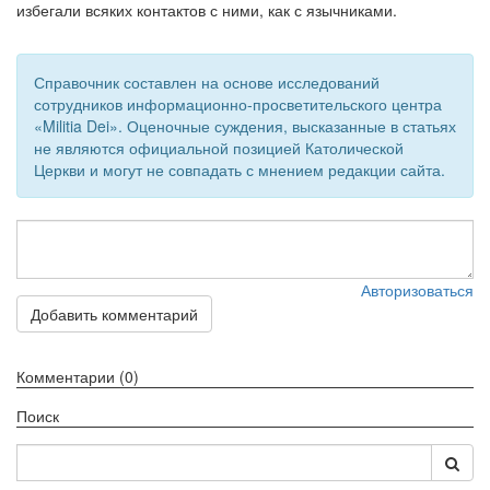
избегали всяких контактов с ними, как с язычниками.
Обратная связь
mail@apologia.ru
Справочник составлен на основе исследований
сотрудников информационно-просветительского центра
Отправить сообщение
«Militia Dei». Оценочные суждения, высказанные в статьях
не являются официальной позицией Католической
Вход
Церкви и могут не совпадать с мнением редакции сайта.
Авторизоваться
Добавить комментарий
Комментарии (0)
Поиск