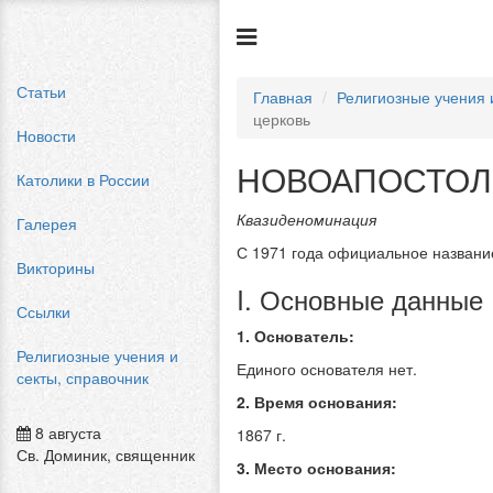
Статьи
Главная
Религиозные учения 
церковь
Новости
НОВОАПОСТОЛ
Католики в России
Квазиденоминация
Галерея
С 1971 года официальное названи
Викторины
I. Основные данные
Ссылки
1. Основатель:
Религиозные учения и
Единого основателя нет.
секты, справочник
2. Время основания:
8 августа
1867 г.
Св. Доминик, священник
3. Место основания: