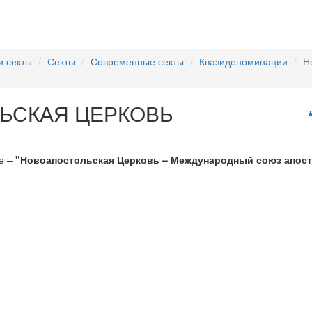
и секты
Секты
Современные секты
Квазиденоминации
Н
ЬСКАЯ ЦЕРКОВЬ
е –
"Новоапостольская Церковь – Международный союз апост