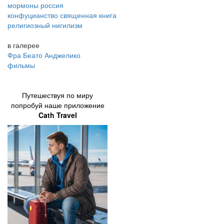
мормоны россия
конфуцианство священная книга
религиозный нигилизм
в галерее
Фра Беато Анджелико
фильмы
Путешествуя по миру
попробуй наше приложение
Cath Travel