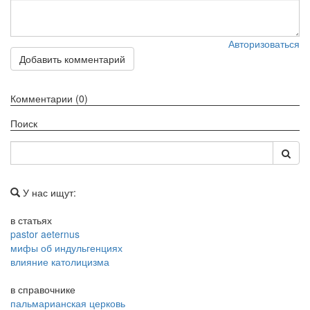
Авторизоваться
Добавить комментарий
Комментарии (0)
Поиск
У нас ищут:
в статьях
pastor aeternus
мифы об индульгенциях
влияние католицизма
в справочнике
пальмарианская церковь