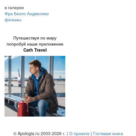
в галерее
Фра Беато Анджелико
фильмы
Путешествуя по миру
попробуй наше приложение
Cath Travel
© Apologia.ru 2003-2026 г. |
О проекте
|
Гостевая книга