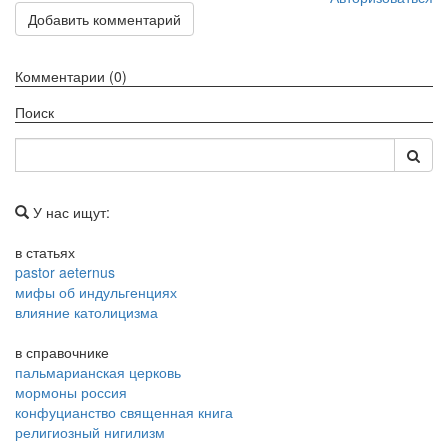
Добавить комментарий
Комментарии (0)
Поиск
У нас ищут:
в статьях
pastor aeternus
мифы об индульгенциях
влияние католицизма
в справочнике
пальмарианская церковь
мормоны россия
конфуцианство священная книга
религиозный нигилизм