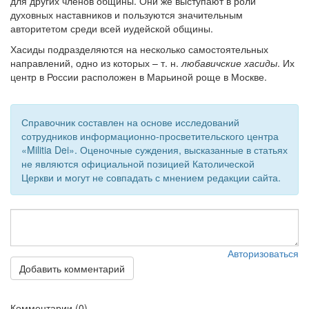
для других членов общины. Они же выступают в роли
духовных наставников и пользуются значительным
авторитетом среди всей иудейской общины.
Хасиды подразделяются на несколько самостоятельных
направлений, одно из которых – т. н.
любавичские хасиды
. Их
центр в России расположен в Марьиной роще в Москве.
Справочник составлен на основе исследований
сотрудников информационно-просветительского центра
«Militia Dei». Оценочные суждения, высказанные в статьях
не являются официальной позицией Католической
Церкви и могут не совпадать с мнением редакции сайта.
Авторизоваться
Добавить комментарий
Комментарии (0)