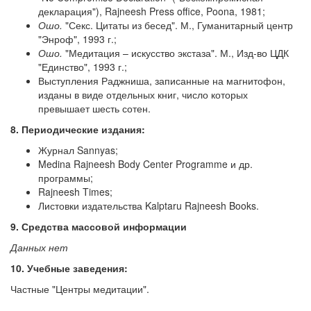
декларация"), Rajneesh Press office, Poona, 1981;
Ошо.
"Секс. Цитаты из бесед". М., Гуманитарный центр
"Энроф", 1993 г.;
Ошо.
"Медитация – искусство экстаза". М., Изд-во ЦДК
"Единство", 1993 г.;
Выступления Раджниша, записанные на магнитофон,
изданы в виде отдельных книг, число которых
превышает шесть сотен.
8. Периодические издания:
Журнал Sannyas;
Medina Rajneesh Body Center Programme и др.
программы;
Rajneesh Times;
Листовки издательства Kalptaru Rajneesh Books.
9. Средства массовой информации
Данных нет
10. Учебные заведения:
Частные "Центры медитации".