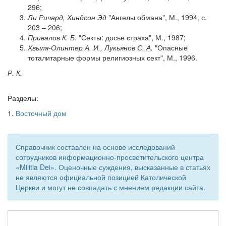
296;
Ли Ричард, Хиндсон Эд
"Ангелы обмана", М., 1994, с.
203 – 206;
Привалов К. Б.
"Секты: досье страха", М., 1987;
Хвыля-Олинтер А. И., Лукьянов С. А.
"Опасные
тоталитарные формы религиозных сект", М., 1996.
Р. К.
Разделы:
1.
Восточный дом
Справочник составлен на основе исследований
сотрудников информационно-просветительского центра
«Militia Dei». Оценочные суждения, высказанные в статьях
не являются официальной позицией Католической
Церкви и могут не совпадать с мнением редакции сайта.