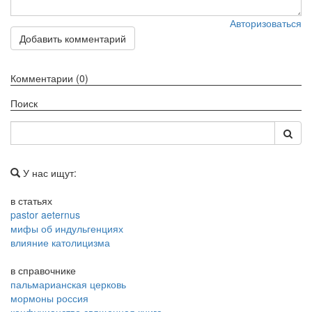
Авторизоваться
Добавить комментарий
Комментарии (0)
Поиск
У нас ищут:
в статьях
pastor aeternus
мифы об индульгенциях
влияние католицизма
в справочнике
пальмарианская церковь
мормоны россия