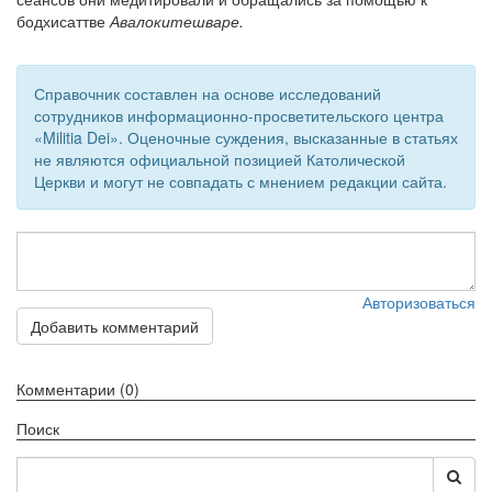
бодхисаттве
Авалокитешваре.
Обратная связь
mail@apologia.ru
Справочник составлен на основе исследований
Отправить сообщение
сотрудников информационно-просветительского центра
«Militia Dei». Оценочные суждения, высказанные в статьях
не являются официальной позицией Католической
Вход
Церкви и могут не совпадать с мнением редакции сайта.
Авторизоваться
Добавить комментарий
Комментарии (0)
Поиск