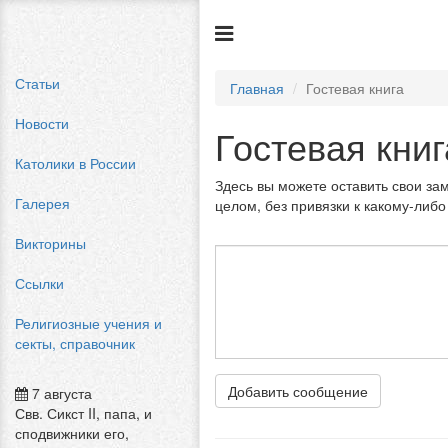
Статьи
Главная
Гостевая книга
Новости
Гостевая книг
Католики в России
Здесь вы можете оставить свои за
Галерея
целом, без привязки к какому-либо
Викторины
Ссылки
Религиозные учения и
секты, справочник
Добавить сообщение
7 августа
Свв. Сикст II, папа, и
сподвижники его,