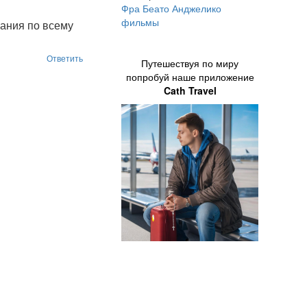
Фра Беато Анджелико
фильмы
нания по всему
Ответить
Путешествуя по миру
попробуй наше приложение
Cath Travel