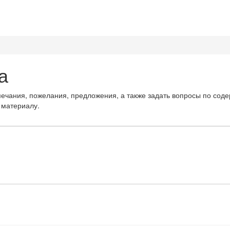
а
мечания, пожелания, предложения, а также задать вопросы по сод
 материалу.