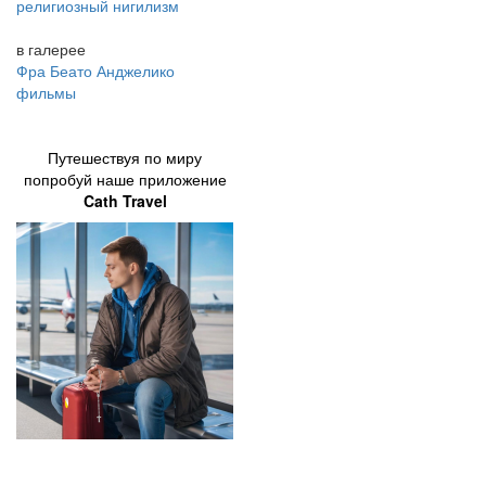
религиозный нигилизм
в галерее
Фра Беато Анджелико
фильмы
Путешествуя по миру
попробуй наше приложение
Cath Travel