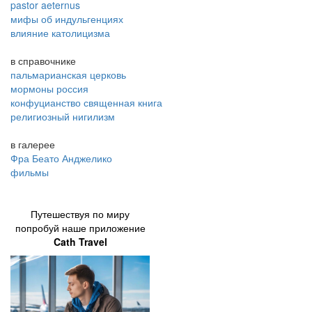
pastor aeternus
мифы об индульгенциях
влияние католицизма
в справочнике
пальмарианская церковь
мормоны россия
конфуцианство священная книга
религиозный нигилизм
в галерее
Фра Беато Анджелико
фильмы
Путешествуя по миру
попробуй наше приложение
Cath Travel