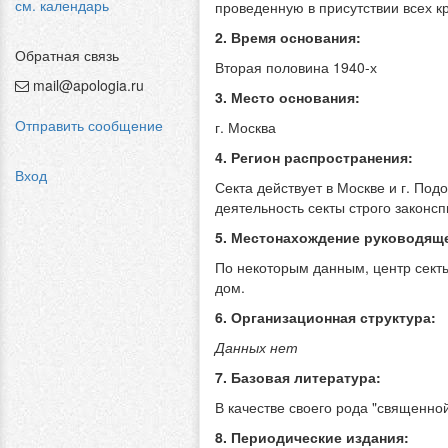
см. календарь
проведенную в присутствии всех к
2. Время основания:
Обратная связь
Вторая половина 1940-х
mail@apologia.ru
3. Место основания:
Отправить сообщение
г. Москва
4. Регион распространения:
Вход
Секта действует в Москве и г. Под
деятельность секты строго законс
5. Местонахождение руководяще
По некоторым данным, центр секты
дом.
6. Организационная структура:
Данных нет
7. Базовая литература:
В качестве своего рода "священной
8. Периодические издания: