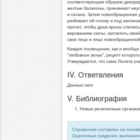
соответствующим образом декори
желтые балахоны, принимают неус
и сатане. Затем новообращенная 
разбивает ей голову и под заклина
просит, чтобы душа крысы слилась 
верованиям секты, заплатить свое
свое лицо и лицо новообращенной
Каждое посвящение, как и вообще 
"любовное зелье", рецепт которого
Утверждается, что сама Лолита уча
IV. Ответвления
Данных нет
V. Библиография
Новые религиозные организац
Справочник составлен на основе
Оценочные суждения, высказанн