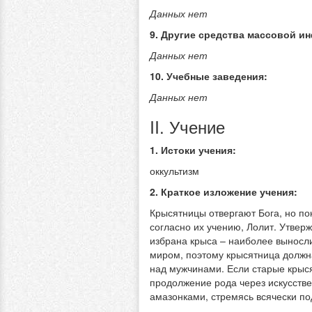
Данных нет
9. Другие средства массовой и
Данных нет
10. Учебные заведения:
Данных нет
II. Учение
1. Истоки учения:
оккультизм
2. Краткое изложение учения:
Крысятницы отвергают Бога, но по
согласно их учению, Лолит. Утвер
избрана крыса – наиболее выносли
миром, поэтому крысятница должн
над мужчинами. Если старые крыс
продолжение рода через искусств
амазонками, стремясь всячески по