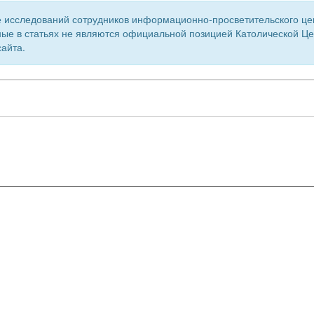
 исследований сотрудников информационно-просветительского центр
ые в статьях не являются официальной позицией Католической Цер
айта.