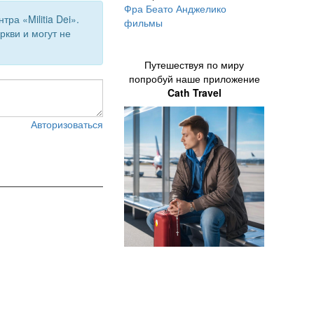
Фра Беато Анджелико
а «Militia Dei».
фильмы
кви и могут не
Путешествуя по миру
попробуй наше приложение
Cath Travel
Авторизоваться