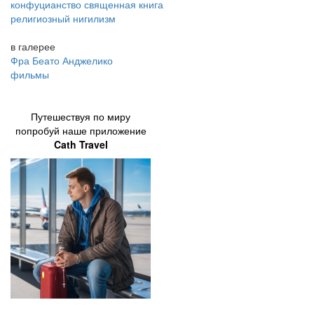
конфуцианство священная книга
религиозный нигилизм
в галерее
Фра Беато Анджелико
фильмы
Путешествуя по миру
попробуй наше приложение
Cath Travel