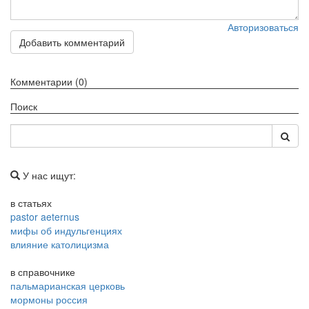
Авторизоваться
Добавить комментарий
Комментарии (0)
Поиск
У нас ищут:
в статьях
pastor aeternus
мифы об индульгенциях
влияние католицизма
в справочнике
пальмарианская церковь
мормоны россия