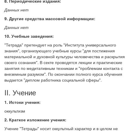
8. Периодические издания:
Данных нет
9. Другие средства массовой информации:
Данных нет
10. Учебные заведения:
"Тетрада" претендует на роль "Института универсального
знания", организующего учебные курсы "для постижения
материальной и духовной культуры человечества и раскрытия
своего сознания". В секте проводятся лекции и практические
занятия по медитативным техникам и "проблемам контакта с
внеземным разумом". По окончании полного курса обучения
выдается "диплом работника социальной сферы".
II. Учение
1. Истоки учения:
оккультизм
2. Краткое изложение учения:
Учение "Тетрады" носит оккультный характер и в целом не