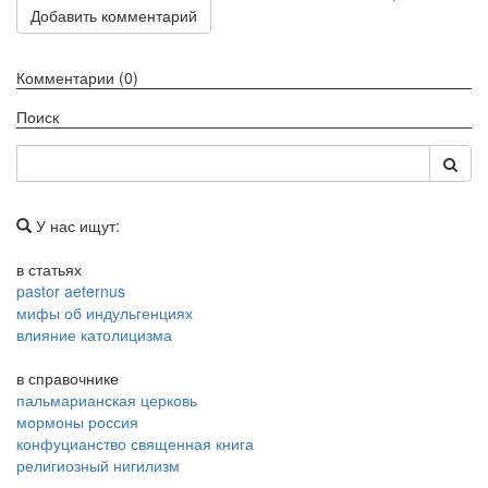
Добавить комментарий
Комментарии (0)
Поиск
У нас ищут:
в статьях
pastor aeternus
мифы об индульгенциях
влияние католицизма
в справочнике
пальмарианская церковь
мормоны россия
конфуцианство священная книга
религиозный нигилизм