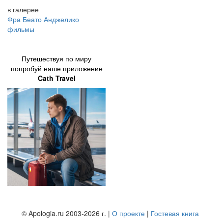
в галерее
Фра Беато Анджелико
фильмы
Путешествуя по миру
попробуй наше приложение
Cath Travel
© Apologia.ru 2003-2026 г. |
О проекте
|
Гостевая книга