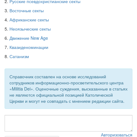
2.
Русские псевдохристианские секты
3.
Восточные секты
4.
Африканские секты
5.
Неоязыческие секты
6.
Движение New Age
7.
Квазиденоминации
8.
Сатанизм
Справочник составлен на основе исследований
сотрудников информационно-просветительского центра
«Militia Dei». Оценочные суждения, высказанные в статьях
не являются официальной позицией Католической
Церкви и могут не совпадать с мнением редакции сайта.
Авторизоваться