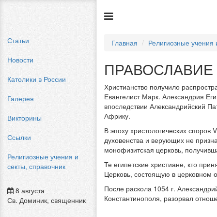
Статьи
Главная
Религиозные учения 
Новости
ПРАВОСЛАВИЕ 
Католики в России
Христианство получило распростра
Евангелист Марк. Александрия Ег
Галерея
впоследствии Александрийский Пат
Африку.
Викторины
В эпоху христологических споров 
Ссылки
духовенства и верующих не призн
монофизитская церковь, получив
Религиозные учения и
Те египетские христиане, кто пр
секты, справочник
Церковь, состоящую в церковном
После раскола 1054 г. Александри
8 августа
Константинополя, разорвал отнош
Св. Доминик, священник