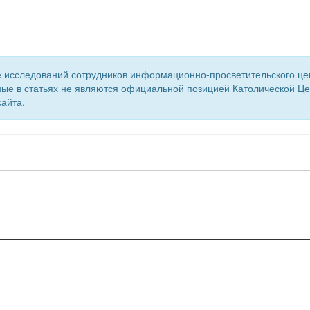
 исследований сотрудников информационно-просветительского центр
ые в статьях не являются официальной позицией Католической Цер
айта.