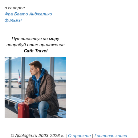
в галерее
Фра Беато Анджелико
фильмы
Путешествуя по миру
попробуй наше приложение
Cath Travel
© Apologia.ru 2003-2026 г. |
О проекте
|
Гостевая книга