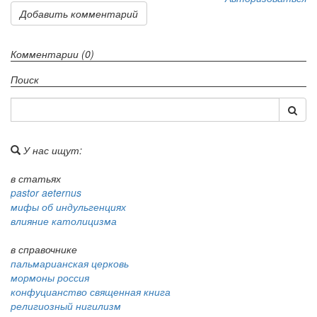
Добавить комментарий
Комментарии (0)
Поиск
У нас ищут:
в статьях
pastor aeternus
мифы об индульгенциях
влияние католицизма
в справочнике
пальмарианская церковь
мормоны россия
конфуцианство священная книга
религиозный нигилизм