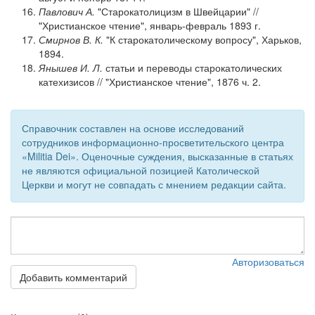
Павлович А.
"Старокатолицизм в Швейцарии" //
"Христианское чтение", январь-февраль 1893 г.
Смирнов В. К.
"К старокатолическому вопросу", Харьков,
1894.
Янышев И. Л.
статьи и переводы старокатолических
катехизисов // "Христианское чтение", 1876 ч. 2.
Справочник составлен на основе исследований
сотрудников информационно-просветительского центра
«Militia Dei». Оценочные суждения, высказанные в статьях
не являются официальной позицией Католической
Церкви и могут не совпадать с мнением редакции сайта.
Авторизоваться
Добавить комментарий