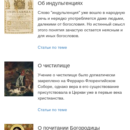
Об индульгенциях
Слово "индульгенция" уже вошло в народную
речь и нередко употребляется даже людьми,
далекими от богословия. Но истинный смысл
этого понятия зачастую остается неясным и
для иных богословов.
Статьи по теме
О чистилище
Учение о чистилище было догматически
закреплено на Ферраро-Флорентийском
Соборе, однако вера в его существование
присутствовала в Церкви уже в первые века
христианства.
Статьи по теме
О почитании Богородицы