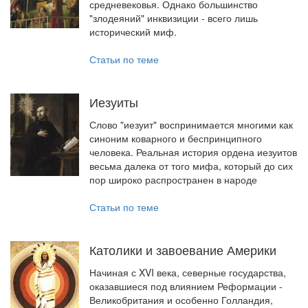
средневековья. Однако большинство
"злодеяний" инквизиции - всего лишь
исторический миф.
Статьи по теме
Иезуиты
Слово "иезуит" воспринимается многими как
синоним коварного и беспринципного
человека. Реальная история ордена иезуитов
весьма далека от того мифа, который до сих
пор широко распространен в народе
Статьи по теме
Католики и завоевание Америки
Начиная с XVI века, северные государства,
оказавшиеся под влиянием Реформации -
Великобритания и особенно Голландия,