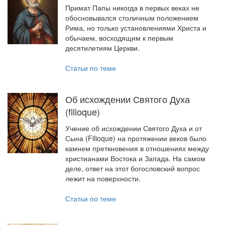
Примат Папы никогда в первых веках не
Обратная связь
обосновывался столичным положением
Рима, но только установлениями Христа и
mail@apologia.ru
обычаем, восходящим к первым
десятилетиям Церкви.
Отправить сообщение
Статьи по теме
Вход
Об исхождении Святого Духа
(filioque)
Учение об исхождении Святого Духа и от
Сына (Filioque) на протяжении веков было
камнем преткновения в отношениях между
христианами Востока и Запада. На самом
деле, ответ на этот богословский вопрос
лежит на поверхности.
Статьи по теме