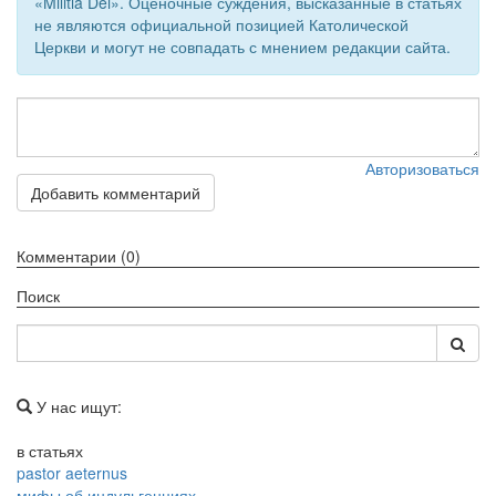
«Militia Dei». Оценочные суждения, высказанные в статьях
не являются официальной позицией Католической
Церкви и могут не совпадать с мнением редакции сайта.
Авторизоваться
Добавить комментарий
Комментарии (0)
Поиск
У нас ищут:
в статьях
pastor aeternus
мифы об индульгенциях