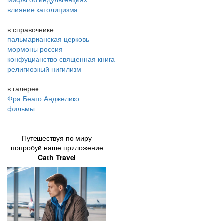
влияние католицизма
в справочнике
пальмарианская церковь
мормоны россия
конфуцианство священная книга
религиозный нигилизм
в галерее
Фра Беато Анджелико
фильмы
Путешествуя по миру
попробуй наше приложение
Cath Travel