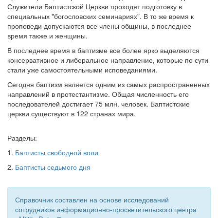
Служители Баптистской Церкви проходят подготовку в
специальных "богословских семинариях". В то же время к
проповеди допускаются все члены общины, в последнее
время также и женщины.
В последнее время в баптизме все более ярко выделяются
консервативное и либеральное направление, которые по сути
стали уже самостоятельными исповеданиями.
Сегодня баптизм является одним из самых распространенных
направлений в протестантизме. Общая численность его
последователей достигает 75 млн. человек. Баптистские
церкви существуют в 122 странах мира.
Разделы:
1.
Баптисты свободной воли
2.
Баптисты седьмого дня
Справочник составлен на основе исследований
сотрудников информационно-просветительского центра