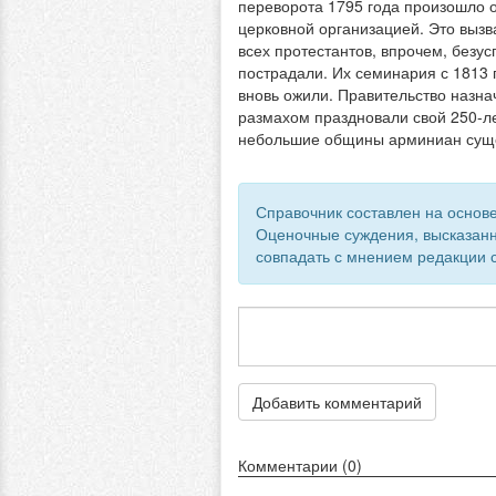
переворота 1795 года произошло 
церковной организацией. Это выз
всех протестантов, впрочем, без
пострадали. Их семинария с 1813
вновь ожили. Правительство назн
размахом праздновали свой 250-ле
небольшие общины арминиан суще
Справочник составлен на основе
Оценочные суждения, высказанн
совпадать с мнением редакции с
Добавить комментарий
Комментарии (0)