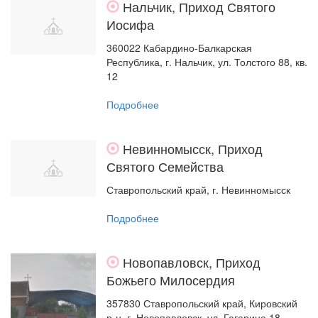
Нальчик, Приход Святого
Иосифа
360022 Кабардино-Балкарская
Республика, г. Нальчик, ул. Толстого 88, кв.
12
Подробнее
Невинномысск, Приход
Святого Семейства
Ставропольский край, г. Невинномысск
Подробнее
Новопавловск, Приход
Божьего Милосердия
357830 Ставропольский край, Кировский
р-н, г. Новопавловск, ул. Гагарина 18