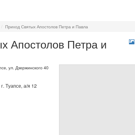
Приход Святых Апостолов Петра и Павла
х Апостолов Петра и
псе, ул. Дзержинского 40
. Туапсе, а/я 12