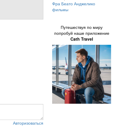
Фра Беато Анджелико
фильмы
Путешествуя по миру
попробуй наше приложение
Cath Travel
Авторизоваться