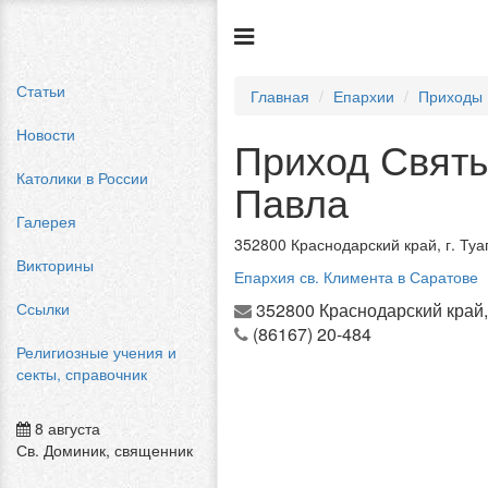
Статьи
Главная
Епархии
Приходы
Новости
Приход Святы
Католики в России
Павла
Галерея
352800 Краснодарский край, г. Туа
Викторины
Епархия св. Климента в Саратове
Ссылки
352800 Краснодарский край, г
(86167) 20-484
Религиозные учения и
секты, справочник
8 августа
Св. Доминик, священник