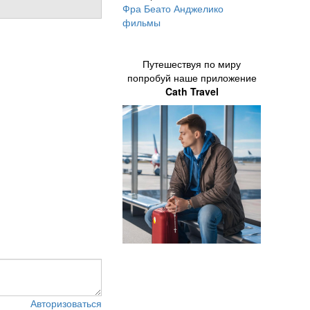
Фра Беато Анджелико
фильмы
Путешествуя по миру
попробуй наше приложение
Cath Travel
Авторизоваться