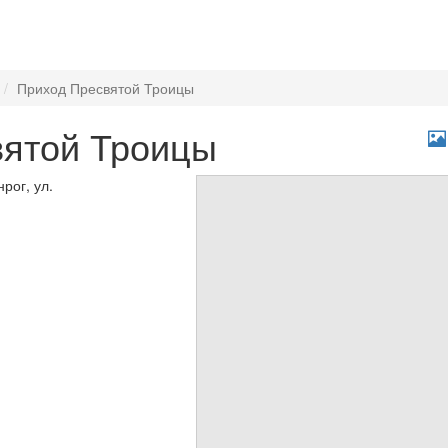
Приход Пресвятой Троицы
вятой Троицы
рог, ул.