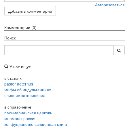
Авторизоваться
Добавить комментарий
Комментарии (0)
Поиск
У нас ищут:
в статьях
pastor aeternus
мифы об индульгенциях
влияние католицизма
в справочнике
пальмарианская церковь
мормоны россия
конфуцианство священная книга