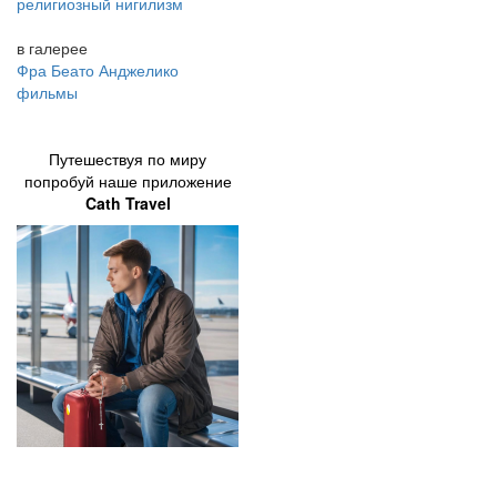
религиозный нигилизм
в галерее
Фра Беато Анджелико
фильмы
Путешествуя по миру
попробуй наше приложение
Cath Travel