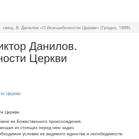
свящ. В. Данилов «О безошибочности Церкви» (Гродно, 1998).
ктор Данилов.
ности Церкви
ти Церкви.
ти Церкви.
ичине ее Божественного происхождения.
кающая из стоящих перед нею задач.
обходимое условие ее видимого единства и непобедимости.