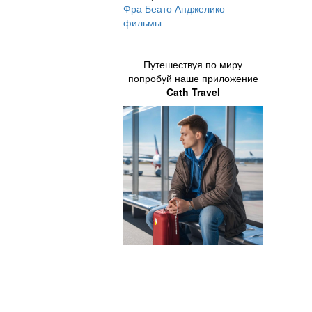
Фра Беато Анджелико
фильмы
Путешествуя по миру
попробуй наше приложение
Cath Travel