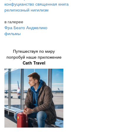
конфуцианство священная книга
религиозный нигилизм
в галерее
Фра Беато Анджелико
фильмы
Путешествуя по миру
попробуй наше приложение
Cath Travel