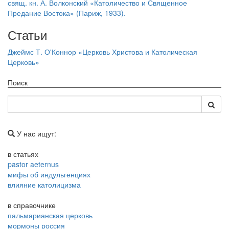
свящ. кн. А. Волконский «Католичество и Священное
Предание Востока» (Париж, 1933).
Статьи
Джеймс Т. О'Коннор «Церковь Христова и Католическая
Церковь»
Поиск
У нас ищут:
в статьях
pastor aeternus
мифы об индульгенциях
влияние католицизма
в справочнике
пальмарианская церковь
мормоны россия