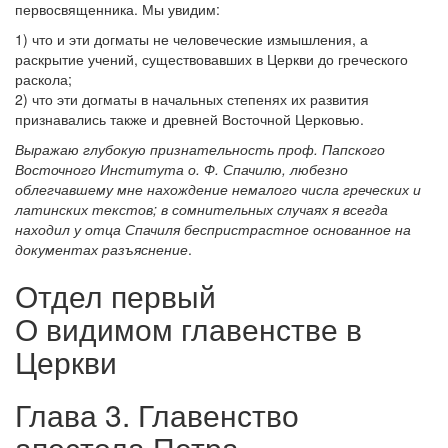
первосвященника. Мы увидим:
1) что и эти догматы не человеческие измышления, а
раскрытие учений, существовавших в Церкви до греческого
раскола;
2) что эти догматы в начальных степенях их развития
признавались также и древней Восточной Церковью.
Выражаю глубокую признательность проф. Папского
Восточного Института о. Ф. Спачилю, любезно
облегчавшему мне нахождение немалого числа греческих и
латинских текстов; в сомнительных случаях я всегда
находил у отца Спачиля беспристрастное основанное на
документах разъяснение
.
Отдел первый
О видимом главенстве в
Церкви
Глава 3. Главенство
апостола Петра