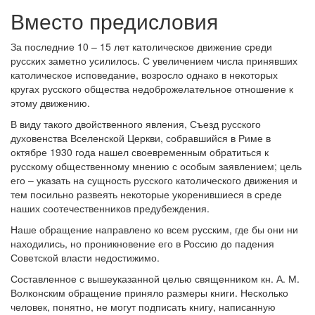
Вместо предисловия
За последние 10 – 15 лет католическое движение среди
русских заметно усилилось. С увеличением числа принявших
католическое исповедание, возросло однако в некоторых
кругах русского общества недоброжелательное отношение к
этому движению.
В виду такого двойственного явления, Съезд русского
духовенства Вселенской Церкви, собравшийся в Риме в
октябре 1930 года нашел своевременным обратиться к
русскому общественному мнению с особым заявлением; цель
его – указать на сущность русского католического движения и
тем посильно развеять некоторые укоренившиеся в среде
наших соотечественников предубеждения.
Наше обращение направлено ко всем русским, где бы они ни
находились, но проникновение его в Россию до падения
Советской власти недостижимо.
Составленное с вышеуказанной целью священником кн. А. М.
Волконским обращение приняло размеры книги. Несколько
человек, понятно, не могут подписать книгу, написанную