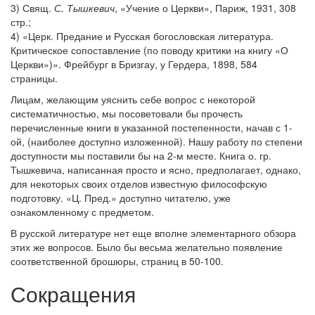
3) Свящ.
С. Тышкевич
, «Учение о Церкви», Париж, 1931, 308
стр.;
4) «Церк. Предание и Русская богословская литература.
Критическое сопоставление (по поводу критики на книгу «О
Церкви»)». Фрейбург в Бризгау, у Гердера, 1898, 584
страницы.
Лицам, желающим уяснить себе вопрос с некоторой
систематичностью, мы посоветовали бы прочесть
перечисленные книги в указанной постепенности, начав с 1-
ой, (наиболее доступно изложенной). Нашу работу по степени
доступности мы поставили бы на 2-м месте. Книга о. гр.
Тышкевича, написанная просто и ясно, предполагает, однако,
для некоторых своих отделов известную философскую
подготовку. «Ц. Пред.» доступно читателю, уже
ознакомленному с предметом.
В русской литературе нет еще вполне элементарного обзора
этих же вопросов. Было бы весьма желательно появление
соответственной брошюры, страниц в 50-100.
Сокращения