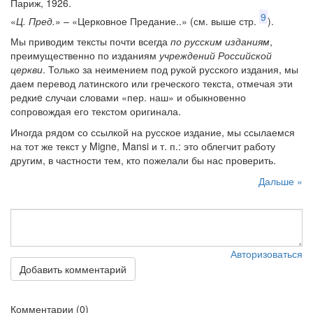
Париж, 1926.
9
«
Ц. Пред.
» – «Церковное Предание..» (см. выше стр.
).
Мы приводим тексты почти всегда
по русским изданиям
,
преимущественно по изданиям
учреждений Российской
церкви
. Только за неимением под рукой русского издания, мы
даем перевод латинского или греческого текста, отмечая эти
редкиe случаи словами «пер. наш» и обыкновенно
сопровождая его текстом оригинала.
Иногда рядом со ссылкой на русское издание, мы ссылаемся
на тот же текст у Migne, Mansi и т. п.: это облегчит работу
другим, в частности тем, кто пожелали бы нас проверить.
Дальше »
Авторизоваться
Добавить комментарий
Комментарии (0)