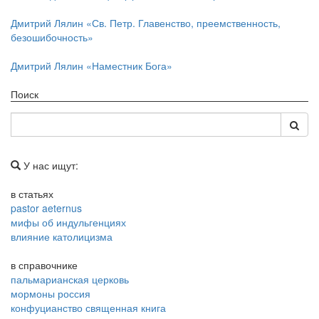
Дмитрий Лялин «Св. Петр. Главенство, преемственность,
безошибочность»
Дмитрий Лялин «Наместник Бога»
Поиск
У нас ищут:
в статьях
pastor aeternus
мифы об индульгенциях
влияние католицизма
в справочнике
пальмарианская церковь
мормоны россия
конфуцианство священная книга