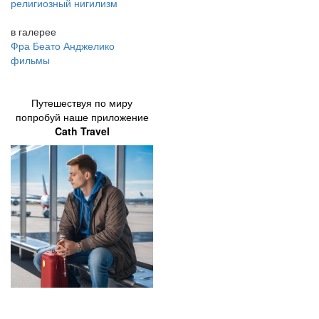
религиозный нигилизм
в галерее
Фра Беато Анджелико
фильмы
Путешествуя по миру
попробуй наше приложение
Cath Travel